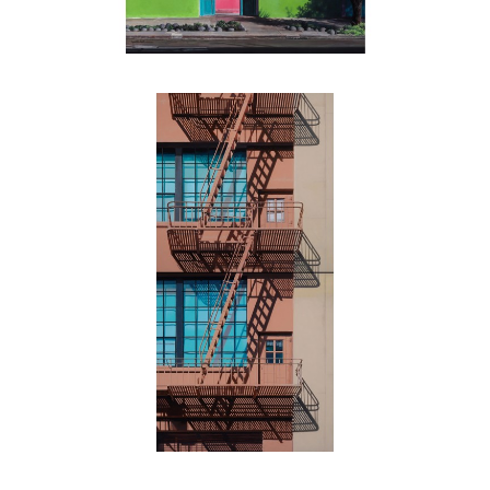
, 2020